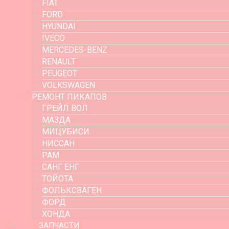
FIAT
FORD
HYUNDAI
IVECO
MERCEDES-BENZ
RENAULT
PEUGEOT
VOLKSWAGEN
РЕМОНТ ПИКАПОВ
ГРЕЙЛ ВОЛ
МАЗДА
МИЦУБИСИ
НИССАН
РАМ
САНГ ЕНГ
ТОЙОТА
ФОЛЬКСВАГЕН
ФОРД
ХОНДА
ЗАПЧАСТИ