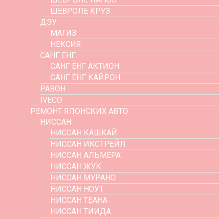
ШЕВРОЛЕ КРУЗ
ДЭУ
МАТИЗ
НЕКСИЯ
САНГ ЕНГ
САНГ ЕНГ АКТИОН
САНГ ЕНГ КАЙРОН
РАВОН
IVECO
РЕМОНТ ЯПОНСКИХ АВТО
НИССАН
НИССАН КАШКАЙ
НИССАН ИКСТРЕЙЛ
НИССАН АЛЬМЕРА
НИССАН ЖУК
НИССАН МУРАНО
НИССАН НОУТ
НИССАН ТЕАНА
НИССАН ТИИДА