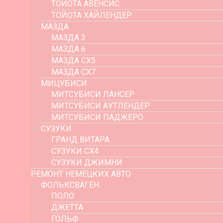
ТОЙОТА АВЕНСИС
ТОЙОТА ХАЙЛЕНДЕР
МАЗДА
МАЗДА 3
МАЗДА 6
МАЗДА СХ5
МАЗДА СХ7
МИЦУБИСИ
МИТСУБИСИ ЛАНСЕР
МИТСУБИСИ АУТЛЕНДЕР
МИТСУБИСИ ПАДЖЕРО
СУЗУКИ
ГРАНД ВИТАРА
СУЗУКИ СХ4
СУЗУКИ ДЖИМНИ
РЕМОНТ НЕМЕЦКИХ АВТО
ФОЛЬКСВАГЕН
ПОЛО
ДЖЕТТА
ГОЛЬФ