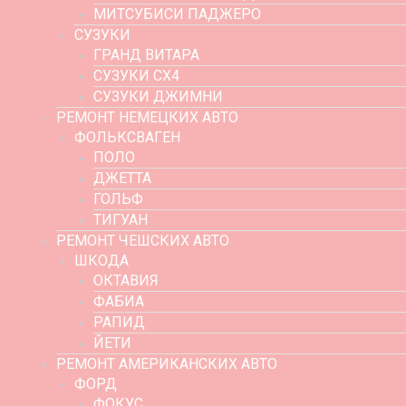
МИТСУБИСИ ПАДЖЕРО
СУЗУКИ
ГРАНД ВИТАРА
СУЗУКИ СХ4
СУЗУКИ ДЖИМНИ
РЕМОНТ НЕМЕЦКИХ АВТО
ФОЛЬКСВАГЕН
ПОЛО
ДЖЕТТА
ГОЛЬФ
ТИГУАН
РЕМОНТ ЧЕШСКИХ АВТО
ШКОДА
ОКТАВИЯ
ФАБИА
РАПИД
ЙЕТИ
РЕМОНТ АМЕРИКАНСКИХ АВТО
ФОРД
ФОКУС