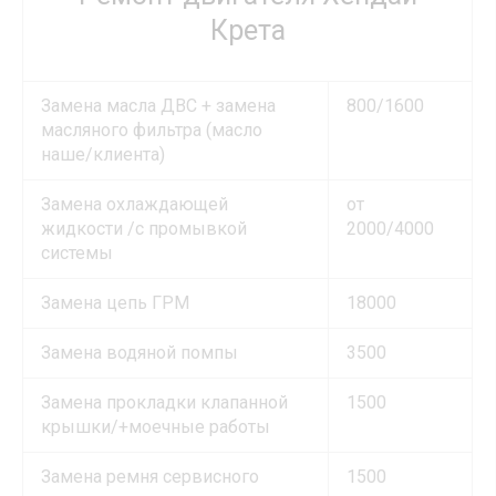
Крета
Замена масла ДВС + замена
800/1600
масляного фильтра (масло
наше/клиента)
Замена охлаждающей
от
жидкости /с промывкой
2000/4000
системы
Замена цепь ГРМ
18000
Замена водяной помпы
3500
Замена прокладки клапанной
1500
крышки/+моечные работы
Замена ремня сервисного
1500